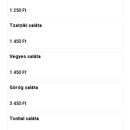
...
1 250
Ft
Tzatziki saláta
...
1 450
Ft
Vegyes saláta
...
1 450
Ft
Görög saláta
...
3 450
Ft
Tonhal saláta
...