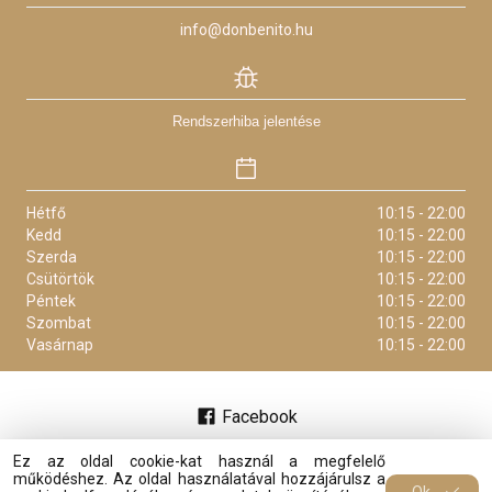
info@donbenito.hu
Rendszerhiba jelentése
Hétfő
10:15 - 22:00
Kedd
10:15 - 22:00
Szerda
10:15 - 22:00
Csütörtök
10:15 - 22:00
Péntek
10:15 - 22:00
Szombat
10:15 - 22:00
Vasárnap
10:15 - 22:00
Facebook
Ez az oldal cookie-kat használ a megfelelő
működéshez. Az oldal használatával hozzájárulsz a
Az oldalt készítette