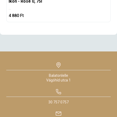
Ikon - Rosé 0, 75l
...
4 880
Ft
Balatonlelle
Vágóhíd utca
1
30 757 0757