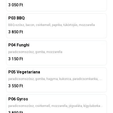
3 050
Ft
P03 BBQ
BBQ-szósz, bacon, csirkemell, paprika, tükörtojás, mozzarella
3 850
Ft
P04 Funghi
paradicsomszósz, gomba, mozzarella
3 150
Ft
P05 Vegetariana
paradicsomszósz, gomba, hagyma, kukorica, paradicsomkarika, mozzarella
3 550
Ft
P06 Gyros
paradicsomszósz, csirkemell, mozzarella, jégsaláta, kígyóuborka, lila hagyma, paradicsomkarika, joghurtos öntet
3 850
Ft